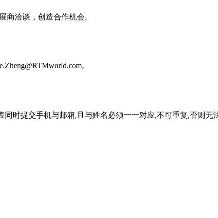
展商洽谈，创造合作机会。
ng@RTMworld.com。
表同时提交手机与邮箱,且与姓名必须一一对应,不可重复,否则无