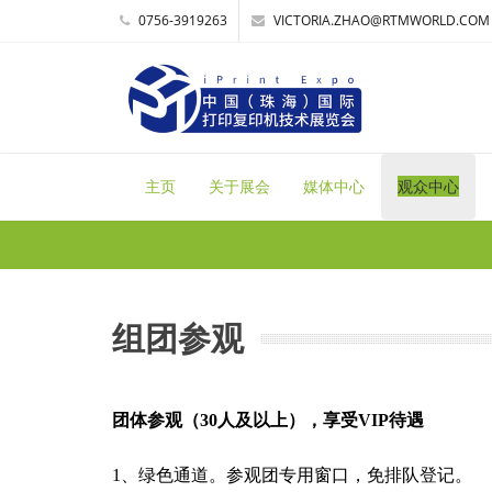
0756-3919263
VICTORIA.ZHAO@RTMWORLD.COM
主页
关于展会
媒体中心
观众中心
组团参观
团体参观（30人及以上），享受VIP待遇
1、绿色通道。参观团专用窗口，免排队登记。