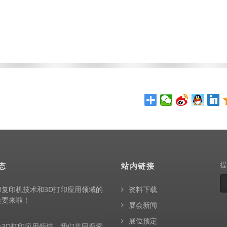
态
站内链接
印复印机技术和3D打印应用领域的
资料下载
会要来啦！
展会新闻
展位预定
位3D打印应用领域，我们共同探索