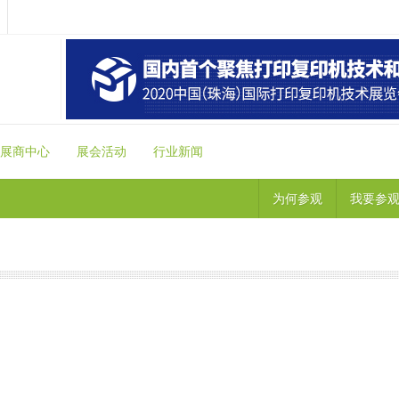
展商中心
展会活动
行业新闻
为何参观
我要参