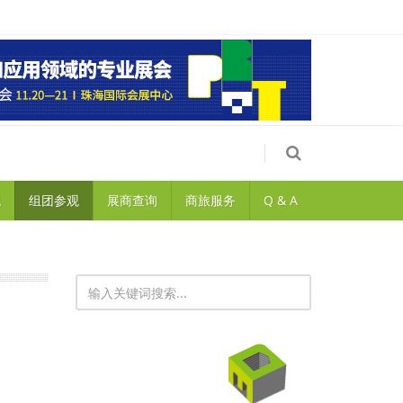
观
组团参观
展商查询
商旅服务
Q & A