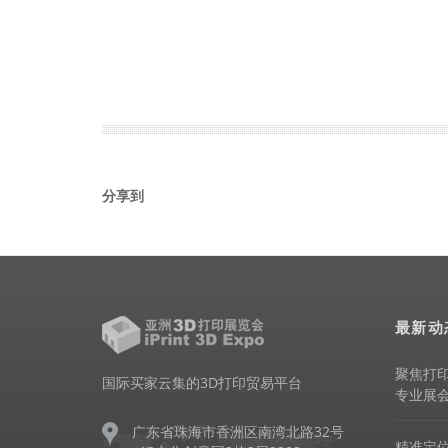
分享到
最新动
聚焦打
国际买家云集的3D打印贸易平台
专业展
广东省珠海市香洲区南湾北路32号
精准定